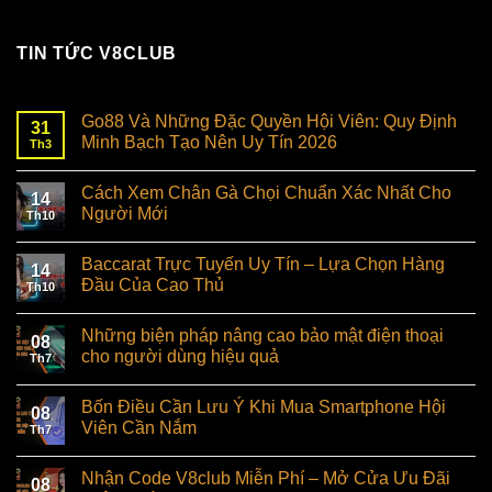
TIN TỨC V8CLUB
Go88 Và Những Đặc Quyền Hội Viên: Quy Định
31
Minh Bạch Tạo Nên Uy Tín 2026
Th3
Cách Xem Chân Gà Chọi Chuẩn Xác Nhất Cho
14
Người Mới
Th10
Baccarat Trực Tuyến Uy Tín – Lựa Chọn Hàng
14
Đầu Của Cao Thủ
Th10
Những biện pháp nâng cao bảo mật điện thoại
08
cho người dùng hiệu quả
Th7
Bốn Điều Cần Lưu Ý Khi Mua Smartphone Hội
08
Viên Cần Nắm
Th7
Nhận Code V8club Miễn Phí – Mở Cửa Ưu Đãi
08