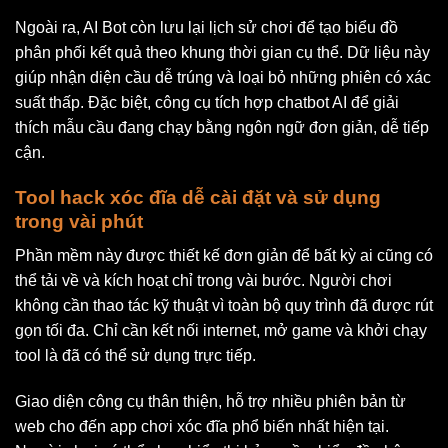
Ngoài ra, AI Bot còn lưu lại lịch sử chơi để tạo biểu đồ
phân phối kết quả theo khung thời gian cụ thể. Dữ liệu này
giúp nhận diện cầu dễ trúng và loại bỏ những phiên có xác
suất thấp. Đặc biệt, công cụ tích hợp chatbot AI để giải
thích mẫu cầu đang chạy bằng ngôn ngữ đơn giản, dễ tiếp
cận.
Tool hack xóc đĩa dễ cài đặt và sử dụng
trong vài phút
Phần mềm này được thiết kế đơn giản để bất kỳ ai cũng có
thể tải về và kích hoạt chỉ trong vài bước. Người chơi
không cần thao tác kỹ thuật vì toàn bộ quy trình đã được rút
gọn tối đa. Chỉ cần kết nối internet, mở game và khởi chạy
tool là đã có thể sử dụng trực tiếp.
Giao diện công cụ thân thiện, hỗ trợ nhiều phiên bản từ
web cho đến app chơi xóc đĩa phổ biến nhất hiện tại.