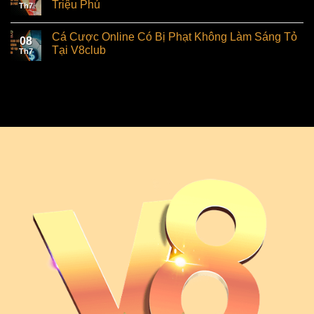
Triệu Phú
Th7
Cá Cược Online Có Bị Phạt Không Làm Sáng Tỏ
08
Tại V8club
Th7