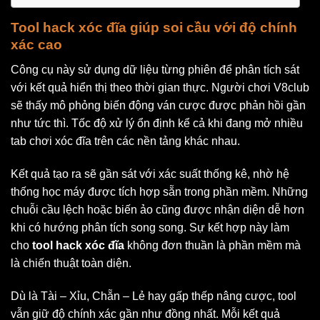
Tool hack xóc đĩa giúp soi cầu với độ chính
xác cao
Công cụ này sử dụng dữ liệu từng phiên để phân tích sát
với kết quả hiển thị theo thời gian thực. Người chơi V8club
sẽ thấy mô phỏng biến động ván cược được phản hồi gần
như tức thì. Tốc độ xử lý ổn định kể cả khi đang mở nhiều
tab chơi xóc đĩa trên các nền tảng khác nhau.
Kết quả tạo ra sẽ gần sát với xác suất thống kê, nhờ hệ
thống học máy được tích hợp sẵn trong phần mềm. Những
chuỗi cầu lệch hoặc biến ảo cũng được nhận diện dễ hơn
khi có hướng phân tích song song. Sự kết hợp này làm
cho
tool hack xóc đĩa
không đơn thuần là phần mềm mà
là chiến thuật toàn diện.
Dù là Tài – Xỉu, Chẵn – Lẻ hay gấp thếp nâng cược, tool
vẫn giữ độ chính xác gần như đồng nhất. Mỗi kết quả