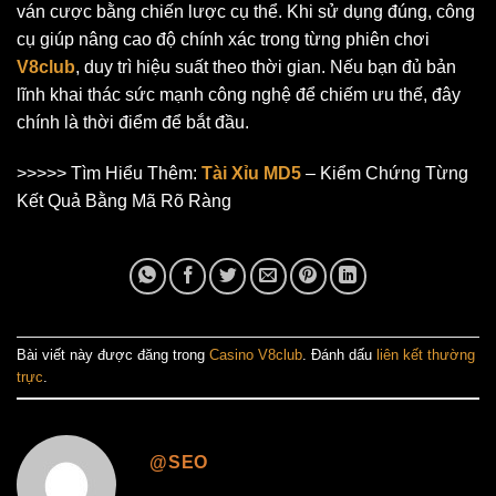
ván cược bằng chiến lược cụ thể. Khi sử dụng đúng, công
cụ giúp nâng cao độ chính xác trong từng phiên chơi
V8club
, duy trì hiệu suất theo thời gian. Nếu bạn đủ bản
lĩnh khai thác sức mạnh công nghệ để chiếm ưu thế, đây
chính là thời điểm để bắt đầu.
>>>>> Tìm Hiểu Thêm:
Tài Xỉu MD5
– Kiểm Chứng Từng
Kết Quả Bằng Mã Rõ Ràng
Bài viết này được đăng trong
Casino V8club
. Đánh dấu
liên kết thường
trực
.
@SEO