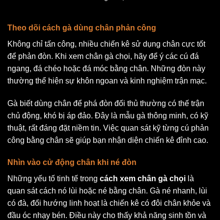
Theo dõi cách gà dùng chân phản công
Không chỉ tấn công, nhiều chiến kê sử dụng chân cực tốt
để phản đòn. Khi xem chân gà chọi, hãy để ý các cú đá
ngang, đá chéo hoặc đá móc bằng chân. Những đòn này
thường thể hiện sự khôn ngoan và kinh nghiệm trận mạc.
Gà biết dùng chân để phá đòn đối thủ thường có thế trận
chủ động, khó bị áp đảo. Đây là mẫu gà thông minh, có kỹ
thuật, rất đáng đặt niềm tin. Việc quan sát kỹ từng cú phản
công bằng chân sẽ giúp bạn nhận diện chiến kê đỉnh cao.
Nhìn vào cử động chân khi né đòn
Những yếu tố tinh tế trong
cách xem chân gà chọi
là
quan sát cách nó lùi hoặc né bằng chân. Gà né nhanh, lùi
có đà, đổi hướng linh hoạt là chiến kê có đôi chân khỏe và
đầu óc nhạy bén. Điều này cho thấy khả năng sinh tồn và