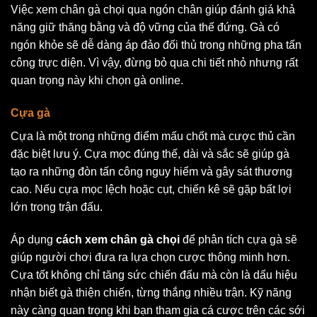
Việc xem chân gà chọi qua ngón chân giúp đánh giá khả
năng giữ thăng bằng và độ vững của thế đứng. Gà có
ngón khỏe sẽ dễ dàng áp đảo đối thủ trong những pha tấn
công trực diện. Vì vậy, đừng bỏ qua chi tiết nhỏ nhưng rất
quan trọng này khi chọn gà online.
Cựa gà
Cựa là một trong những điểm mấu chốt mà cược thủ cần
đặc biệt lưu ý. Cựa mọc đúng thế, dài và sắc sẽ giúp gà
tạo ra những đòn tấn công nguy hiểm và gây sát thương
cao. Nếu cựa mọc lệch hoặc cụt, chiến kê sẽ gặp bất lợi
lớn trong trận đấu.
Áp dụng
cách xem chân gà chọi
để phân tích cựa gà sẽ
giúp người chơi đưa ra lựa chọn cược thông minh hơn.
Cựa tốt không chỉ tăng sức chiến đấu mà còn là dấu hiệu
nhận biết gà thiện chiến, từng thắng nhiều trận. Kỹ năng
này càng quan trọng khi bạn tham gia cá cược trên các sới