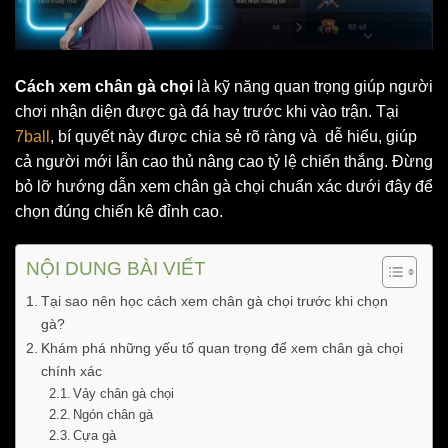
Cách xem chân gà chọi
là kỹ năng quan trọng giúp người
chơi nhận diện được gà đá hay trước khi vào trận. Tại
7ball
, bí quyết này được chia sẻ rõ ràng và dễ hiểu, giúp
cả người mới lẫn cao thủ nâng cao tỷ lệ chiến thắng. Đừng
bỏ lỡ hướng dẫn xem chân gà chọi chuẩn xác dưới đây để
chọn đúng chiến kê đỉnh cao.
NỘI DUNG BÀI VIẾT
Tại sao nên học cách xem chân gà chọi trước khi chọn
gà?
Khám phá những yếu tố quan trọng để xem chân gà chọi
chính xác
Vảy chân gà chọi
Ngón chân gà
Cựa gà