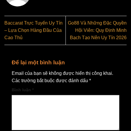
Baccarat Trực Tuyến Uy Tín
Go88 Và Những Đặc Quyền
– Lựa Chọn Hàng Đầu Của
Hội Viên: Quy Định Minh
Cao Thủ
Bạch Tạo Nên Uy Tín 2026
Để lại một bình luận
Email của bạn sẽ không được hiển thị công khai.
Các trường bắt buộc được đánh dấu
*
Bình luận
*