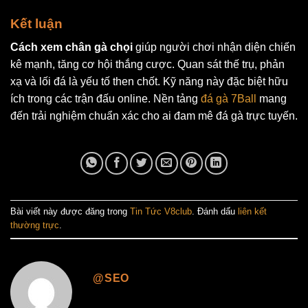
Kết luận
Cách xem chân gà chọi
giúp người chơi nhận diện chiến
kê mạnh, tăng cơ hội thắng cược. Quan sát thế trụ, phản
xạ và lối đá là yếu tố then chốt. Kỹ năng này đặc biệt hữu
ích trong các trận đấu online. Nền tảng
đá gà 7Ball
mang
đến trải nghiệm chuẩn xác cho ai đam mê đá gà trực tuyến.
Bài viết này được đăng trong
Tin Tức V8club
. Đánh dấu
liên kết
thường trực
.
@SEO