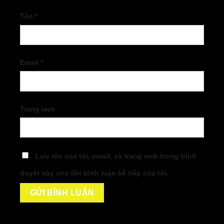
Tên
*
Email
*
Trang web
Lưu tên của tôi, email, và trang web trong trình
duyệt này cho lần bình luận kế tiếp của tôi.