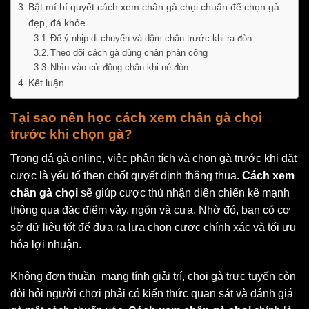
Bật mí bí quyết cách xem chân gà chọi chuẩn để chọn gà
đẹp, đá khỏe
Để ý nhịp di chuyển và dậm chân trước khi ra đòn
Theo dõi cách gà dùng chân phản công
Nhìn vào cử động chân khi né đòn
Kết luận
Tại sao nên học cách xem chân gà chọi
trước khi chọn gà?
Trong đá gà online, việc phân tích và chọn gà trước khi đặt
cược là yếu tố then chốt quyết định thắng thua.
Cách xem
chân gà chọi
sẽ giúp cược thủ nhận diện chiến kê mạnh
thông qua đặc điểm vảy, ngón và cựa. Nhờ đó, bạn có cơ
sở dữ liệu tốt để đưa ra lựa chọn cược chính xác và tối ưu
hóa lợi nhuận.
Không đơn thuần mang tính giải trí, chọi gà trực tuyến còn
đòi hỏi người chơi phải có kiến thức quan sát và đánh giá