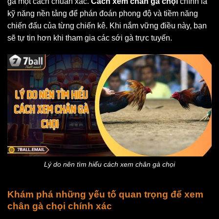
gà một cách chuẩn xác.
Cách xem chân gà chọi
chính là
kỹ năng nền tảng để phán đoán phong độ và tiềm năng
chiến đấu của từng chiến kê. Khi nắm vững điều này, bạn
sẽ tự tin hơn khi tham gia các sới gà trực tuyến.
Lý do nên tìm hiểu cách xem chân gà chọi
Khám phá những yếu tố quan trọng để xem
chân gà chọi chính xác