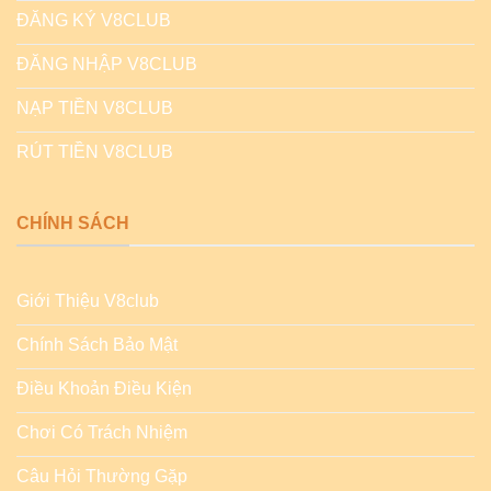
ĐĂNG KÝ V8CLUB
ĐĂNG NHẬP V8CLUB
NẠP TIỀN V8CLUB
RÚT TIỀN V8CLUB
CHÍNH SÁCH
Giới Thiệu V8club
Chính Sách Bảo Mật
Điều Khoản Điều Kiện
Chơi Có Trách Nhiệm
Câu Hỏi Thường Gặp