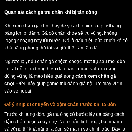
Quan sát cách gà trụ chân khi bị tấn công
Khi xem chân gà chọi, hãy để ý cách chiến kê giữ thăng
bằng khi bị đánh. Gà có chân khỏe sẽ trụ vững, không
loạng choạng hay lùi bước. Đó là dấu hiệu của chiến kê có
khả năng phòng thủ tốt và giữ thế trận lâu dài.
Ngược lại, nếu chân gà chệch choạc, mất trụ sau mỗi đòn
thì rất dễ bị hạ trong hiệp đầu. Việc quan sát khả năng
đứng vững là mẹo hiệu quả trong
cách xem chân gà
chọi
. Điều này giúp game thủ đánh giá nội lực thay vì tin
vào vẻ ngoài.
Để ý nhịp di chuyển và dậm chân trước khi ra đòn
Trước khi tung đòn, gà thường có bước lấy đà bằng cách
dậm chân hoặc xoay nhẹ. Nếu chân linh hoạt, bật nhanh
và vững thì khả năng ra đòn sẽ mạnh và chính xác. Đây là