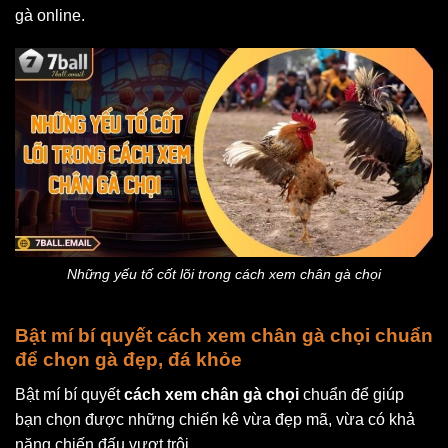
gà online.
Những yếu tố cốt lõi trong cách xem chân gà chọi
Bật mí bí quyết cách xem chân gà chọi chuẩn
để chọn gà đẹp, đá khỏe
Bật mí bí quyết
cách xem chân gà chọi
chuẩn để giúp
bạn chọn được những chiến kê vừa đẹp mã, vừa có khả
năng chiến đấu vượt trội.