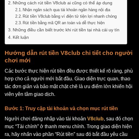
Những cách rút tiền V8club ai cũng có thể áp dụng
Nhận ngân sách qua tài khoản ngân hàng nội địa
Rút tiền V8club bằng ví điện tử tiện lợi nhanh chóng
Rút tiền bằng mã QR an toàn và dễ thực hiện
Những điều cần biết trước khi rút tiền tại nhà cái uy tín
Kết luận
Hướng dẫn rút tiền V8club chi tiết cho người
chơi mới
Các bước thực hiện rút tiền đều được thiết kế rõ ràng, phù
hợp cho cả người mới bắt đầu. Giao diện trực quan, thao
tác đơn giản và bảo mật chặt chẽ là ưu điểm lớn khiến hội
viên yên tâm giao dịch.
Bước 1: Truy cập tài khoản và chọn mục rút tiền
Người chơi đăng nhập vào tài khoản
V8club
, sau đó chọn
mục “Tài chính” ở thanh menu chính. Trong giao diện hiện
ra, hãy nhấn vào phần “Rút tiền” sau đó bắt đầu yêu cầu