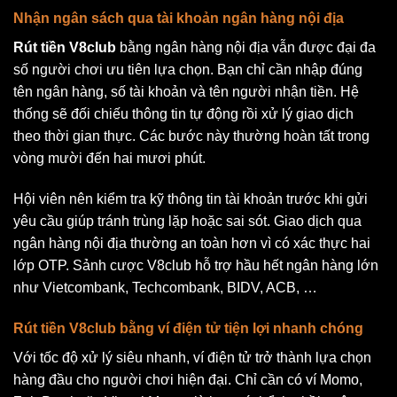
Nhận ngân sách qua tài khoản ngân hàng nội địa
Rút tiền V8club
bằng ngân hàng nội địa vẫn được đại đa
số người chơi ưu tiên lựa chọn. Bạn chỉ cần nhập đúng
tên ngân hàng, số tài khoản và tên người nhận tiền. Hệ
thống sẽ đối chiếu thông tin tự động rồi xử lý giao dịch
theo thời gian thực. Các bước này thường hoàn tất trong
vòng mười đến hai mươi phút.
Hội viên nên kiểm tra kỹ thông tin tài khoản trước khi gửi
yêu cầu giúp tránh trùng lặp hoặc sai sót. Giao dịch qua
ngân hàng nội địa thường an toàn hơn vì có xác thực hai
lớp OTP. Sảnh cược V8club hỗ trợ hầu hết ngân hàng lớn
như Vietcombank, Techcombank, BIDV, ACB, …
Rút tiền V8club bằng ví điện tử tiện lợi nhanh chóng
Với tốc độ xử lý siêu nhanh, ví điện tử trở thành lựa chọn
hàng đầu cho người chơi hiện đại. Chỉ cần có ví Momo,