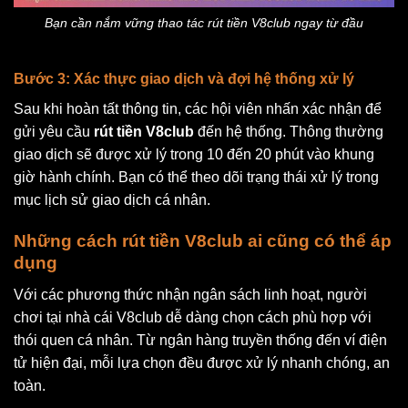
Bạn cần nắm vững thao tác rút tiền V8club ngay từ đầu
Bước 3: Xác thực giao dịch và đợi hệ thống xử lý
Sau khi hoàn tất thông tin, các hội viên nhấn xác nhận để
gửi yêu cầu
rút tiền V8club
đến hệ thống. Thông thường
giao dịch sẽ được xử lý trong 10 đến 20 phút vào khung
giờ hành chính. Bạn có thể theo dõi trạng thái xử lý trong
mục lịch sử giao dịch cá nhân.
Những cách rút tiền V8club ai cũng có thể áp
dụng
Với các phương thức nhận ngân sách linh hoạt, người
chơi tại nhà cái V8club dễ dàng chọn cách phù hợp với
thói quen cá nhân. Từ ngân hàng truyền thống đến ví điện
tử hiện đại, mỗi lựa chọn đều được xử lý nhanh chóng, an
toàn.