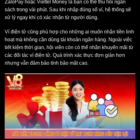
ZaloPay hoặc Viettel Money là bạn có thể thu hồi ngân
sách trong vài phút. Sau khi nhập đúng số ví, hệ thống sẽ
xử lý ngay khi có xác nhận từ người dùng.
Ví điện tử cũng phù hợp cho những ai muốn nhận tiền linh
hoạt mà không cần dùng tài khoản ngân hàng. Ngoài việc
tiết kiệm thời gian, hội viên còn có thể nhận khuyến mãi từ
các đối tác ví điện tử. Quá trình xác thực đơn giản hơn
nhưng vẫn đảm bảo tính bảo mật cao.