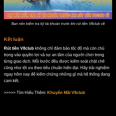
Bạn nên kiểm tra kỹ tài khoản trước khi rút tiền V8club về
Kết luận
Rút tiền V8club
không chỉ đảm bảo tốc độ mà còn chú
trọng vào quyền lợi và sự an tâm của người chơi trong
từng giao dịch. Mỗi bước đều được kiểm soát chặt chẽ
cũng như tối ưu theo tiêu chuẩn hiện đại. Hãy trải nghiệm
ngay hôm nay để kiểm chứng những gì mà hệ thống đang
cam kết.
>>>>> Tìm Hiểu Thêm:
Khuyến Mãi V8club