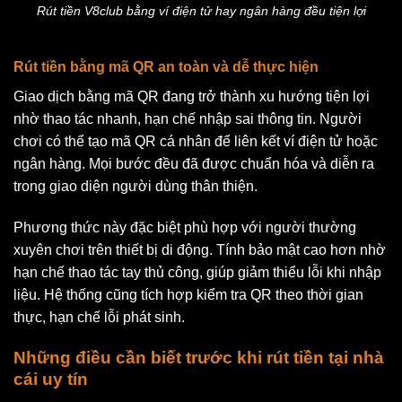
Rút tiền V8club bằng ví điện tử hay ngân hàng đều tiện lợi
Rút tiền bằng mã QR an toàn và dễ thực hiện
Giao dịch bằng mã QR đang trở thành xu hướng tiện lợi
nhờ thao tác nhanh, hạn chế nhập sai thông tin. Người
chơi có thể tạo mã QR cá nhân để liên kết ví điện tử hoặc
ngân hàng. Mọi bước đều đã được chuẩn hóa và diễn ra
trong giao diện người dùng thân thiện.
Phương thức này đặc biệt phù hợp với người thường
xuyên chơi trên thiết bị di động. Tính bảo mật cao hơn nhờ
hạn chế thao tác tay thủ công, giúp giảm thiểu lỗi khi nhập
liệu. Hệ thống cũng tích hợp kiểm tra QR theo thời gian
thực, hạn chế lỗi phát sinh.
Những điều cần biết trước khi rút tiền tại nhà
cái uy tín