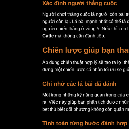
Xác định người thắng cuộc
Người chơi thắng cuộc là người còn bài t
người còn lại. Lá bài mạnh nhất có thể là
người chiến thắng ở vòng 5. Nếu chỉ còn 
Catte
mà không cần đánh tiếp.
Chiến lược giúp bạn tha
Áp dụng chiến thuật hợp lý sẽ tạo ra lợi th
dựng một chiến lược cá nhân tối ưu sẽ giú
Ghi nhớ các lá bài đã đánh
Một trong những kỹ năng quan trọng của
c
ra. Việc này giúp bạn phân tích được nhữn
bet thủ biết đối phương không còn quân mạ
Tính toán từng bước đánh hợp 