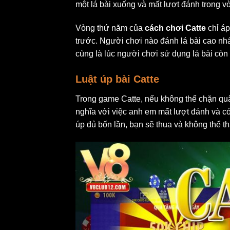
một lá bài xuống và mất lượt đánh trong v
Vòng thứ năm của
cách chơi Catte
chỉ á
trước. Người chơi nào đánh lá bài cao nhấ
cùng là lúc người chơi sử dụng lá bài còn 
Luật úp bài Catte
Trong game Catte, nếu không thể chặn quân
nghĩa với việc anh em mất lượt đánh và có t
úp đủ bốn lần, bạn sẽ thua và không thể t