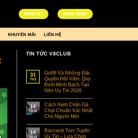
ĐĂNG KÝ
ĐĂNG NHẬP
KHUYẾN MÃI
LIÊN HỆ
TIN TỨC V8CLUB
t
Go88 Và Những Đặc
31
Quyền Hội Viên: Quy
Th3
Định Minh Bạch Tạo
Nên Uy Tín 2026
Cách Xem Chân Gà
14
Chọi Chuẩn Xác Nhất
Th10
Cho Người Mới
Baccarat Trực Tuyến
14
Uy Tín – Lựa Chọn
Th10