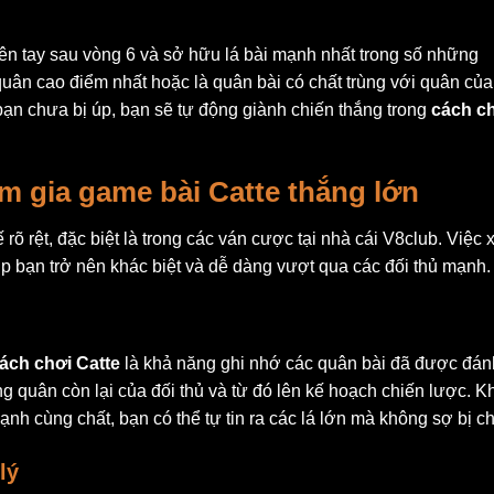
rên tay sau vòng 6 và sở hữu lá bài mạnh nhất trong số những
 quân cao điểm nhất hoặc là quân bài có chất trùng với quân của
bạn chưa bị úp, bạn sẽ tự động giành chiến thắng trong
cách c
m gia game bài Catte thắng lớn
ế rõ rệt, đặc biệt là trong các ván cược tại nhà cái V8club. Việc 
p bạn trở nên khác biệt và dễ dàng vượt qua các đối thủ mạnh.
ách chơi Catte
là khả năng ghi nhớ các quân bài đã được đán
g quân còn lại của đối thủ và từ đó lên kế hoạch chiến lược. Kh
nh cùng chất, bạn có thể tự tin ra các lá lớn mà không sợ bị c
lý