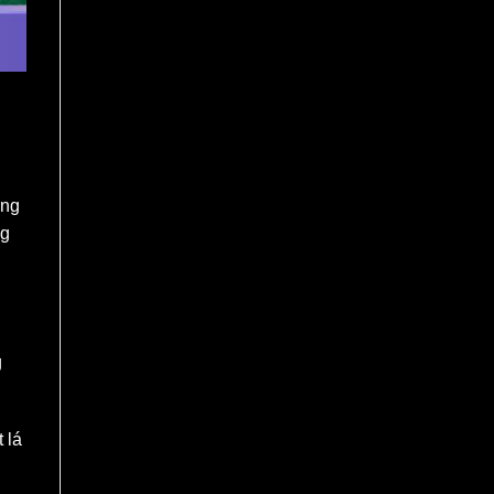
ừng
ng
g
 lá