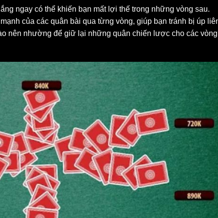
ắng ngay có thể khiến bạn mất lợi thế trong những vòng sau.
mạnh của các quân bài qua từng vòng, giúp bạn tránh bị úp liê
 nào nên nhường để giữ lại những quân chiến lược cho các vòng