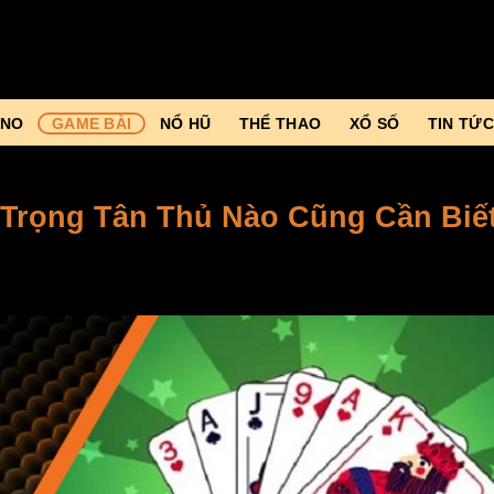
INO
GAME BÀI
NỔ HŨ
THỂ THAO
XỔ SỐ
TIN TỨC
 Trọng Tân Thủ Nào Cũng Cần Biế