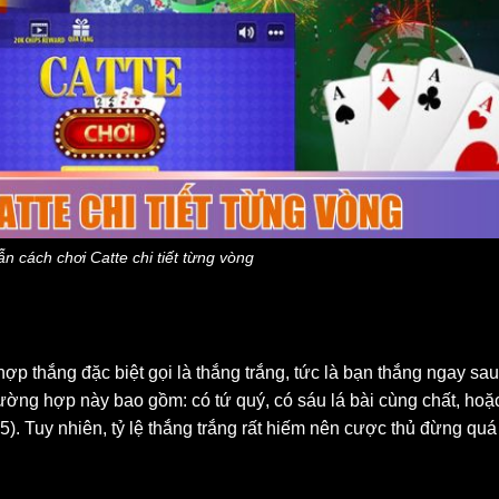
n cách chơi Catte chi tiết từng vòng
ợp thắng đặc biệt gọi là thắng trắng, tức là bạn thắng ngay sau
ường hợp này bao gồm: có tứ quý, có sáu lá bài cùng chất, hoặ
 5). Tuy nhiên, tỷ lệ thắng trắng rất hiếm nên cược thủ đừng quá