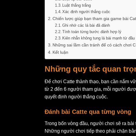
Luật thắng trắng
Xác định người thắng cuộc
Chiến lược giúp bạn tham gia game bài Cat
Ghi nhớ các lá bài đã đánh
Tính toán từng bước đánh hợp lý
Kiên nhẫn không tung lá bài mạnh từ đầu
Những sai lầm cần tránh để có cách chơi C
Kết luận
Những quy tắc quan trọn
Để chơi Catte thành thạo, bạn cần nắm vữn
từ 2 đến 6 người tham gia, mỗi người được
quyết định người thắng cuộc.
Đánh bài Catte qua từng vòng
Trong bốn vòng đầu, người chơi sẽ ra bài t
Những người chơi tiếp theo phải chặn bằn